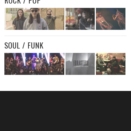
ROCK / POP
SOUL / FUNK