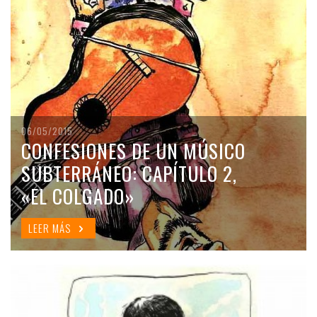
06/05/2015
CONFESIONES DE UN MÚSICO
SUBTERRÁNEO: CAPÍTULO 2,
«EL COLGADO»
LEER MÁS