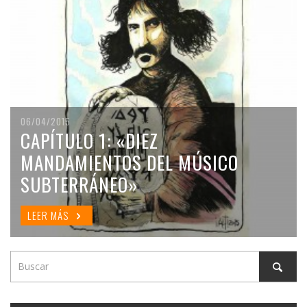
06/04/2015
CAPÍTULO 1: «DIEZ
MANDAMIENTOS DEL MÚSICO
SUBTERRÁNEO»
LEER MÁS