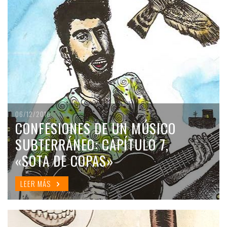
06/12/2016
CONFESIONES DE UN MÚSICO
SUBTERRÁNEO: CAPÍTULO 7,
«SOTA DE COPAS»
LEER MÁS