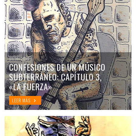
01/10/2015
CONFESIONES DE UN MÚSICO
SUBTERRÁNEO: CAPÍTULO 3,
«LA FUERZA»
LEER MÁS