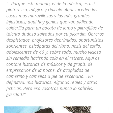
“…Porque este mundo, el de la música, es así:
pintoresco, mágico y ridículo. Aquí suceden las
cosas más maravillosas y las más grandes
injusticias; aquí hay genios que van pidiendo
calderilla para un bocata de lomo y piltrafillas de
talento dudoso salvados por su picardía. Obreros
despistados, profesores deprimidos, oportunistas
sonrientes, psicópatas del ritmo, nazis del estilo,
adolescentes de 40 y, sobre todo, mucho vicioso
sin remedio haciendo cola en el retrete. Aquí os
contaré historias de músicos y de grupis, de
empresarios de la noche, de acoplados de
camerino y camellos a pie de escenario… En
definitiva: mis historias. Algunas reales y otras
ficticias. Pero eso vosotros nunca lo sabréis,
¿verdad?”