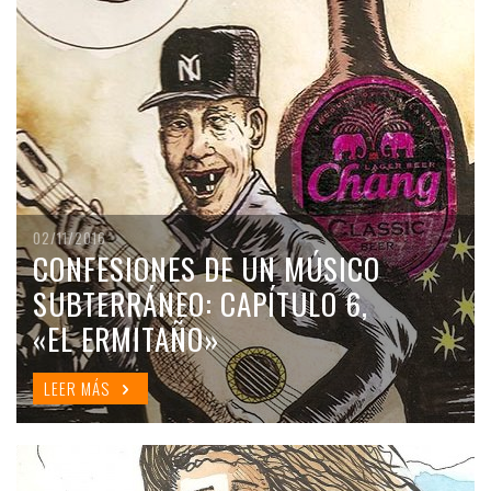
02/11/2016
CONFESIONES DE UN MÚSICO
SUBTERRÁNEO: CAPÍTULO 6,
«EL ERMITAÑO»
LEER MÁS