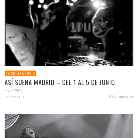
ASÍ SUENA MADRID
ASÍ SUENA MADRID – DEL 1 AL 5 DE JUNIO
31/05/2016
0 Comentarios
Leer más