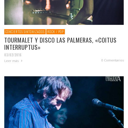
CONCIERTOS SINTONIZADOS
ROCK / POP
TOURMALET Y DISCO LAS PALMERAS, «COITUS
INTERRUPTUS»
03/02/2016
0 Comentarios
Leer más