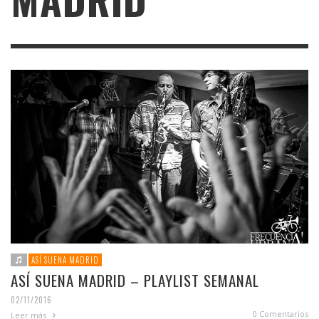
ASÍ SUENA MADRID
ASÍ SUENA MADRID – PLAYLIST SEMANAL
02/11/2016
0 Comentarios
Leer más