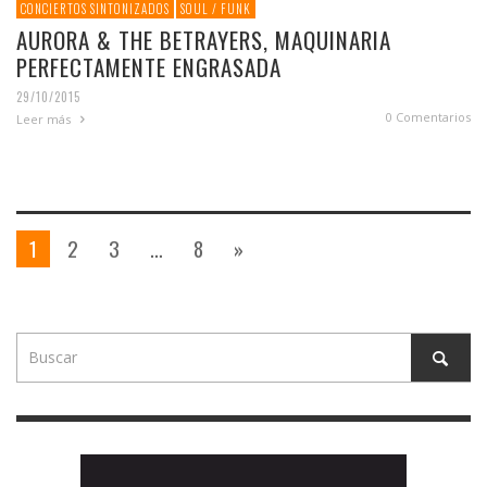
CONCIERTOS SINTONIZADOS
SOUL / FUNK
AURORA & THE BETRAYERS, MAQUINARIA
PERFECTAMENTE ENGRASADA
29/10/2015
0 Comentarios
Leer más
1
2
3
…
8
»