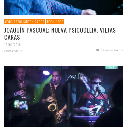
CONCIERTOS SINTONIZADOS
ROCK / POP
JOAQUÍN PASCUAL; NUEVA PSICODELIA, VIEJAS
CARAS
19/01/2016
0 Comentarios
Leer más