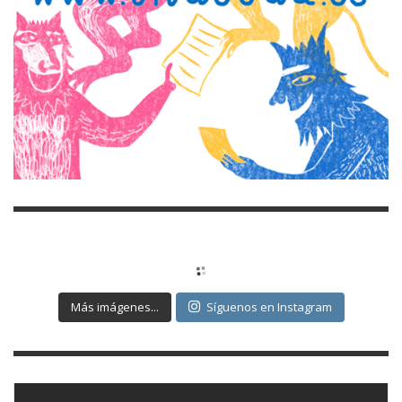
Más imágenes...
Síguenos en Instagram