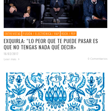
ENTREVISTAS
FUSIÓN / ELECTRÓNICA / RAP
ROCK / POP
EXQUIRLA: “LO PEOR QUE TE PUEDE PASAR ES
QUE NO TENGAS NADA QUÉ DECIR»
16/02/2017
0 Comentarios
Leer más