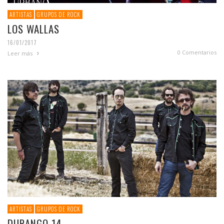
ARTISTAS
GRUPOS DE ROCK
LOS WALLAS
16/01/2017
0 Comentarios
Leer más
ARTISTAS
GRUPOS DE ROCK
DURANGO 14