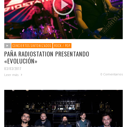
CONCIERTOS SINTONIZADOS
ROCK / POP
PAÑA RADIOSTATION PRESENTANDO
«EVOLUCIÓN»
03/03/2017
0 Comentarios
Leer más