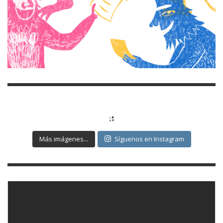
Más imágenes...
Síguenos en Instagram