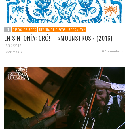
DISCOS DE ROCK
RESEÑA DE DISCOS
ROCK / POP
EN SINTONÍA: CRÓ! – «MOUNSTROS» (2016)
13/02/2017
0 Comentarios
Leer más