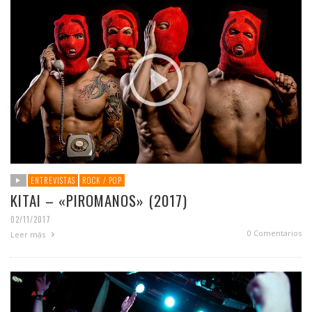
ENTREVISTAS
ROCK / POP
KITAI – «PIROMANOS» (2017)
02/11/2017
0 Comentarios
Leer más