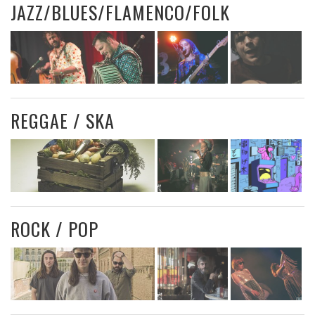
JAZZ/BLUES/FLAMENCO/FOLK
REGGAE / SKA
ROCK / POP