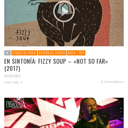
DISCOS DE ROCK
RESEÑA DE DISCOS
ROCK / POP
EN SINTONÍA: FIZZY SOUP – «NOT SO FAR»
(2017)
15/03/2017
0 Comentarios
Leer más