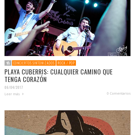
CONCIERTOS SINTONIZADOS
ROCK / POP
PLAYA CUBERRIS: CUALQUIER CAMINO QUE
TENGA CORAZÓN
06/04/2017
0 Comentarios
Leer más