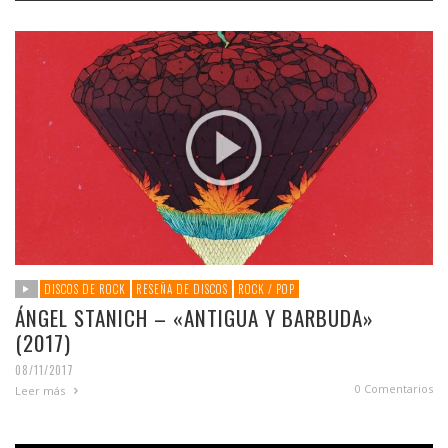
DISCOS DE ROCK
RESEÑA DE DISCOS
ROCK / POP
ÁNGEL STANICH – «ANTIGUA Y BARBUDA»
(2017)
08/11/2017
0 Comentarios
Leer más