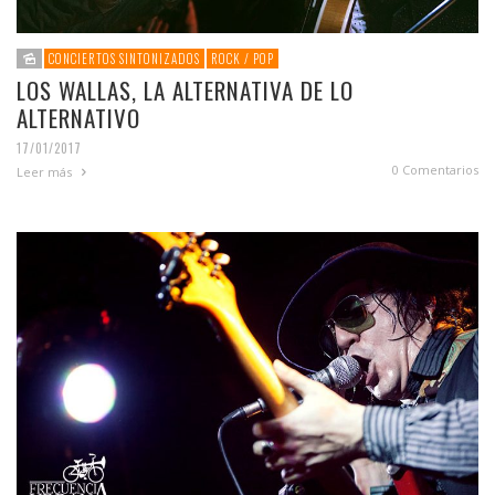
CONCIERTOS SINTONIZADOS
ROCK / POP
LOS WALLAS, LA ALTERNATIVA DE LO
ALTERNATIVO
17/01/2017
0 Comentarios
Leer más