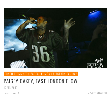
CONCIERTOS SINTONIZADOS
FUSIÓN / ELECTRÓNICA / RAP
PAIGEY CAKEY, EAST LONDON FLOW
17/11/2017
0 Comentarios
Leer más