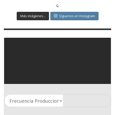
Más imágenes...
Síguenos en Instagram