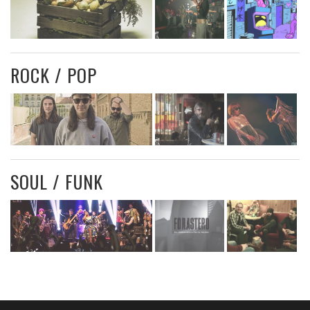
ROCK / POP
SOUL / FUNK