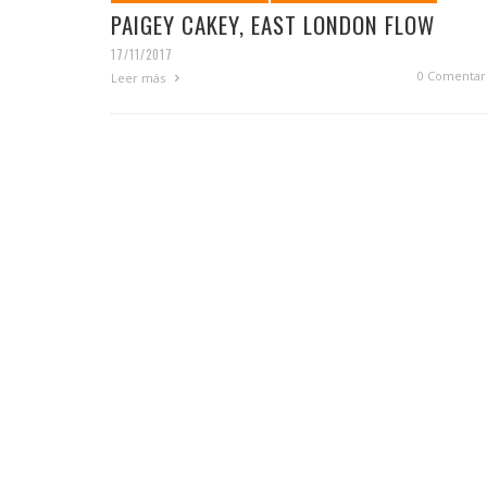
PAIGEY CAKEY, EAST LONDON FLOW
17/11/2017
0 Comentar
Leer más