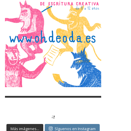
Más imágenes...
Síguenos en Instagram