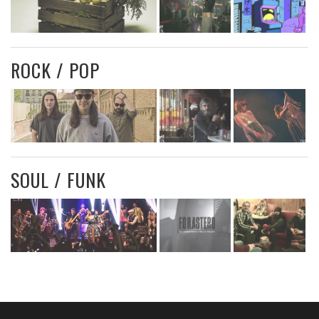
ROCK / POP
SOUL / FUNK