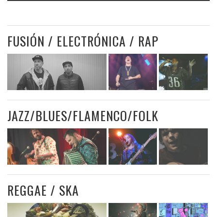
FUSIÓN / ELECTRÓNICA / RAP
JAZZ/BLUES/FLAMENCO/FOLK
REGGAE / SKA