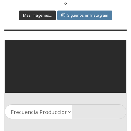
Más imágenes...
Síguenos en Instagram