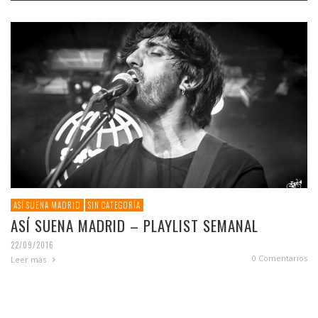
ASÍ SUENA MADRID
SIN CATEGORÍA
ASÍ SUENA MADRID – PLAYLIST SEMANAL
22/09/2016
0 Comentarios
Leer más